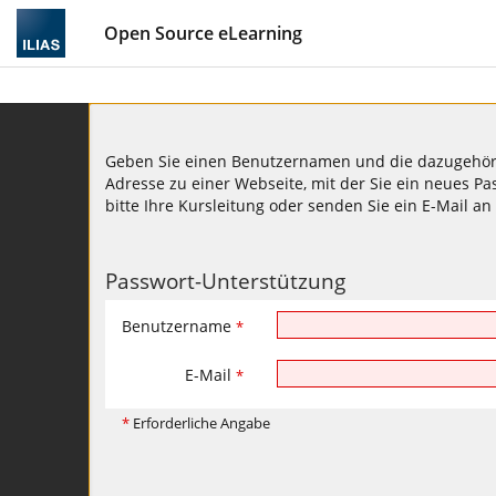
Open Source eLearning
Geben Sie einen Benutzernamen und die dazugehörend
Adresse zu einer Webseite, mit der Sie ein neues Pa
bitte Ihre Kursleitung oder senden Sie ein E-Mail an
Passwort-Unterstützung
Benutzername
*
E-Mail
*
*
Erforderliche Angabe