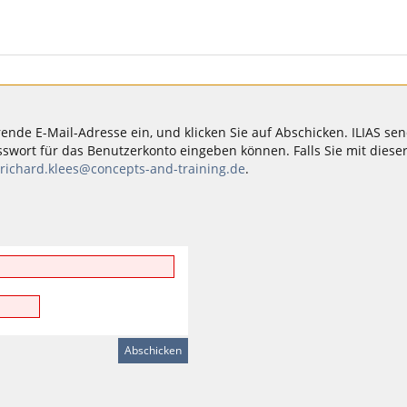
e E-Mail-Adresse ein, und klicken Sie auf Abschicken. ILIAS sende
sswort für das Benutzerkonto eingeben können. Falls Sie mit dieser
richard.klees@concepts-and-training.de
.